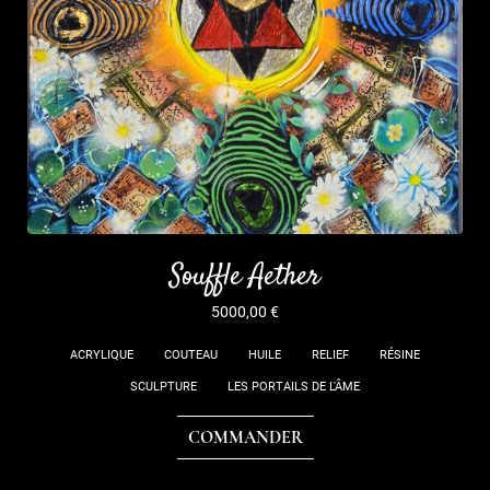
Souffle Aether
5000,00
€
ACRYLIQUE
COUTEAU
HUILE
RELIEF
RÉSINE
SCULPTURE
LES PORTAILS DE L'ÂME
COMMANDER