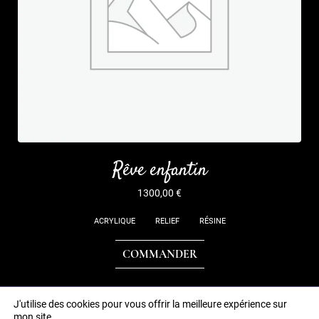
Rêve enfantin
1300,00
€
ACRYLIQUE
RELIEF
RÉSINE
COMMANDER
J'utilise des cookies pour vous offrir la meilleure expérience sur
mon site.
POLITIQUE DE CONFIDENTIALITÉ
CGVU
MENTIONS LÉGALES