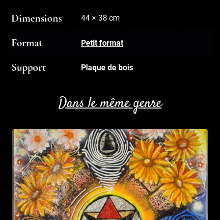
Dimensions
44 × 38 cm
Format
Petit format
Support
Plaque de bois
Dans le même genre