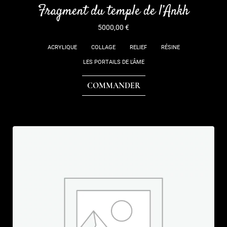
Fragment du temple de l’Ankh
5000,00
€
ACRYLIQUE
COLLAGE
RELIEF
RÉSINE
LES PORTAILS DE L'ÂME
COMMANDER