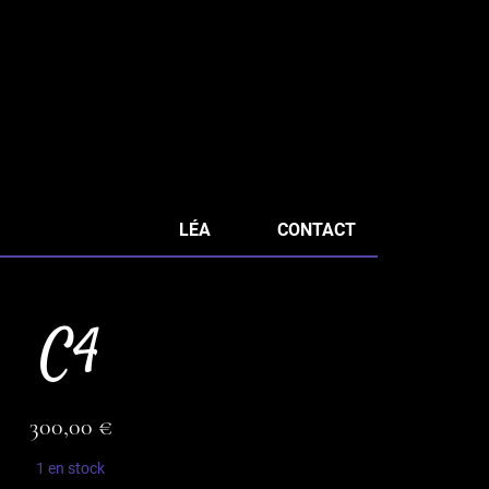
LÉA
CONTACT
C4
300,00
€
1 en stock