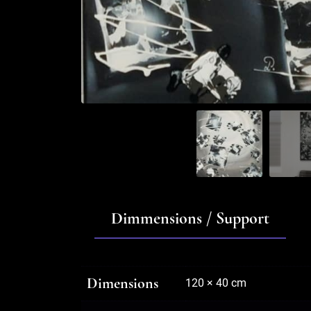
Dimmensions / Support
Dimensions
120 × 40 cm