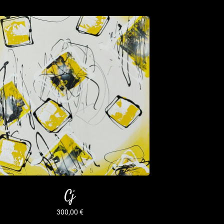
Cj
300,00
€