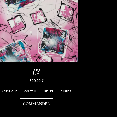
C3
300,00
€
ACRYLIQUE
COUTEAU
RELIEF
CARRÉS
COMMANDER