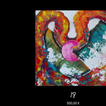
1F
500,00
€