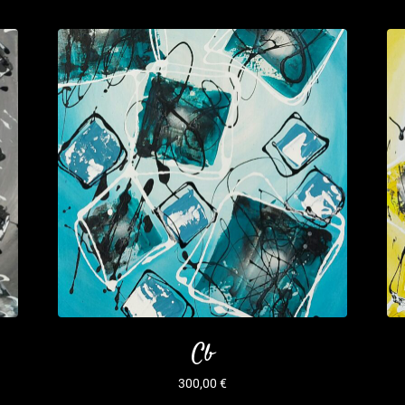
Cb
300,00
€