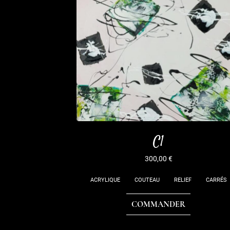
C1
300,00
€
ACRYLIQUE
COUTEAU
RELIEF
CARRÉS
COMMANDER