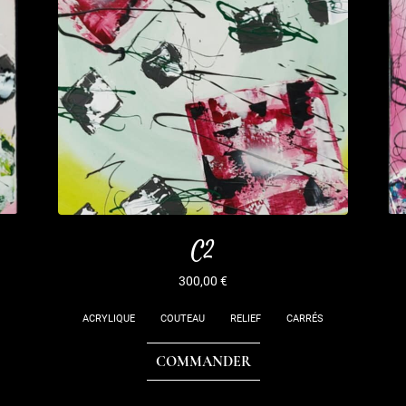
C2
300,00
€
ACRYLIQUE
COUTEAU
RELIEF
CARRÉS
COMMANDER