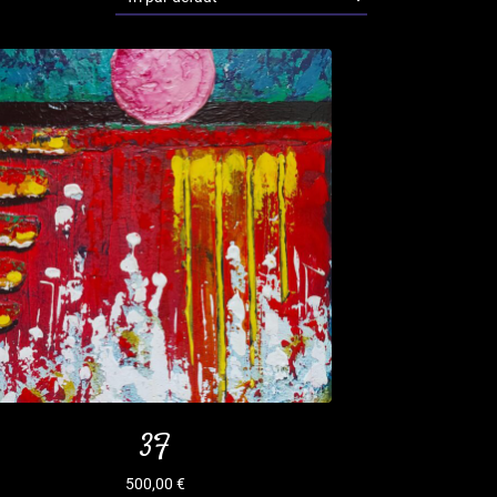
3F
500,00
€