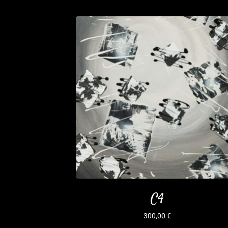
C4
300,00
€