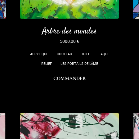
Arbre des mondes
5000,00
€
ACRYLIQUE
COUTEAU
HUILE
LAQUE
RELIEF
LES PORTAILS DE L'ÂME
COMMANDER