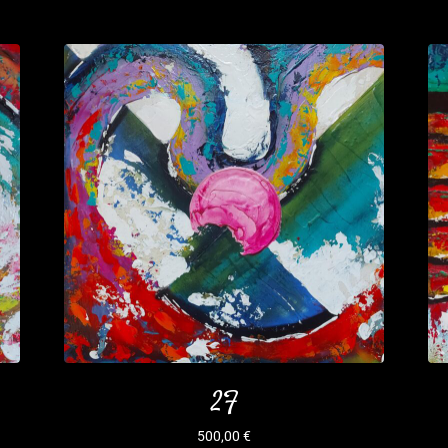
2F
500,00
€