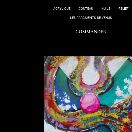
ACRYLIQUE
COUTEAU
HUILE
RELIEF
LES FRAGMENTS DE VÉNUS
COMMANDER